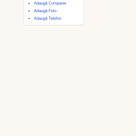
Adaugă Companie
Adaugă Foto
Adaugă Telefon