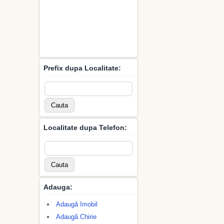
Prefix dupa Localitate:
Localitate dupa Telefon:
Adauga:
Adaugă Imobil
Adaugă Chirie