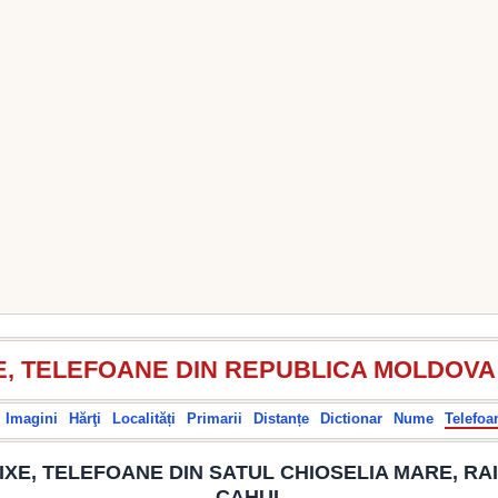
E, TELEFOANE DIN REPUBLICA MOLDOVA
Imagini
Hărţi
Localități
Primarii
Distanțe
Dictionar
Nume
Telefoa
IXE, TELEFOANE DIN SATUL CHIOSELIA MARE, RA
CAHUL