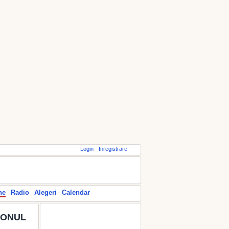
Login
Inregistrare
ne
Radio
Alegeri
Calendar
IONUL