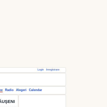
Login
Inregistrare
ne
Radio
Alegeri
Calendar
ĂUŞENI