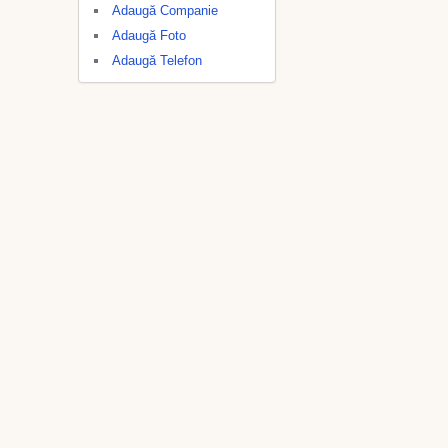
Adaugă Companie
Adaugă Foto
Adaugă Telefon