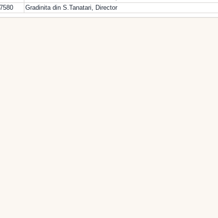
77580
Gradinita din S.Tanatari, Director