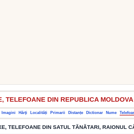
E, TELEFOANE DIN REPUBLICA MOLDOVA
Imagini
Hărţi
Localități
Primarii
Distanțe
Dictionar
Nume
Telefoa
XE, TELEFOANE DIN SATUL TĂNĂTARI, RAIONUL C