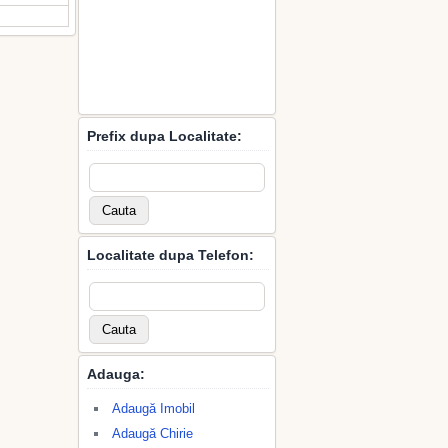
Prefix dupa Localitate:
Localitate dupa Telefon:
Adauga:
Adaugă Imobil
Adaugă Chirie