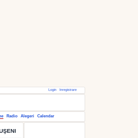
Login
Inregistrare
ne
Radio
Alegeri
Calendar
UŞENI