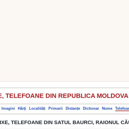
E, TELEFOANE DIN REPUBLICA MOLDOVA
Imagini
Hărţi
Localități
Primarii
Distanțe
Dictionar
Nume
Telefoa
IXE, TELEFOANE DIN SATUL BAURCI, RAIONUL CĂ