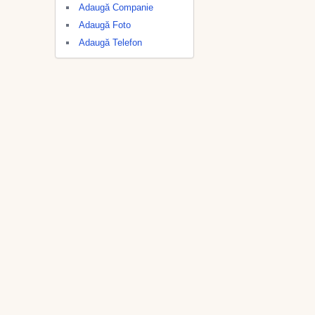
Adaugă Companie
Adaugă Foto
Adaugă Telefon