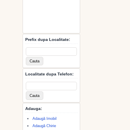
Prefix dupa Localitate:
Localitate dupa Telefon:
Adauga:
Adaugă Imobil
Adaugă Chirie