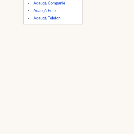
Adaugă Companie
Adaugă Foto
Adaugă Telefon