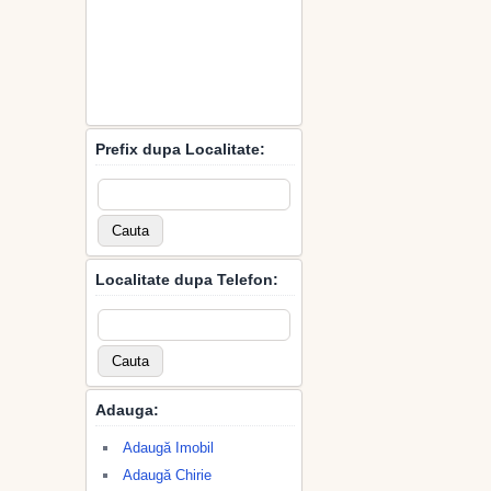
Prefix dupa Localitate:
Localitate dupa Telefon:
Adauga:
Adaugă Imobil
Adaugă Chirie