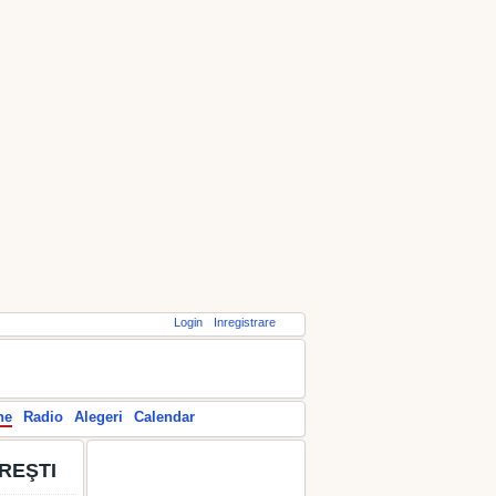
Login
Inregistrare
ne
Radio
Alegeri
Calendar
REŞTI