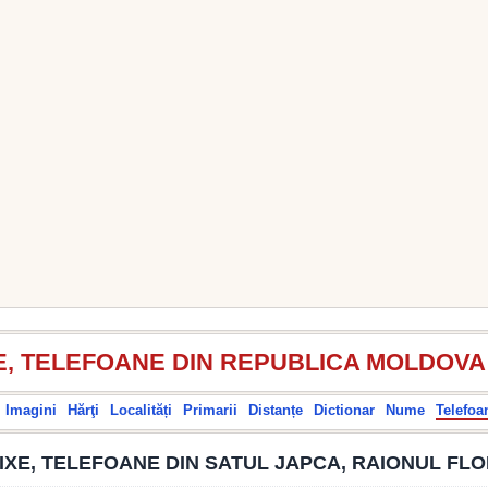
E, TELEFOANE DIN REPUBLICA MOLDOVA
Imagini
Hărţi
Localități
Primarii
Distanțe
Dictionar
Nume
Telefoa
IXE, TELEFOANE DIN SATUL JAPCA, RAIONUL FLO